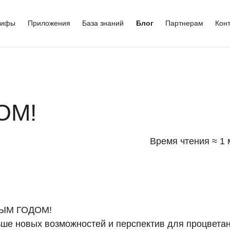
рифы
Приложения
База знаний
Блог
Партнерам
Кон
ОМ!
Время чтения ≈ 1 
ВЫМ ГОДОМ!
ше новых возможностей и перспектив для процветан