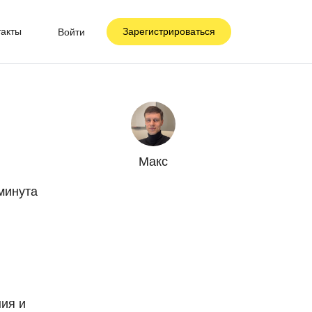
такты
Зарегистрироваться
Войти
Макс
минута
ия и