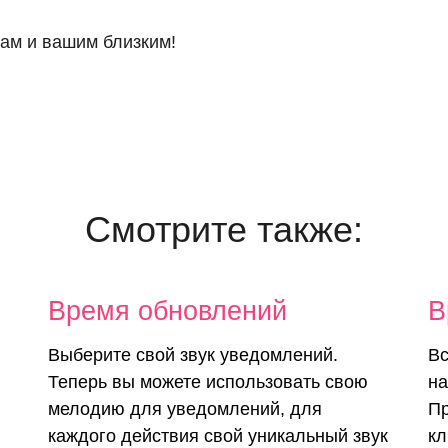
вам и вашим близким!
Смотрите также:
 в
Время обновлений
В
ме
Выберите свой звук уведомлений.
Вс
Теперь вы можете использовать свою
на
мелодию для уведомлений, для
Пр
ра
каждого действия свой уникальный звук
кл