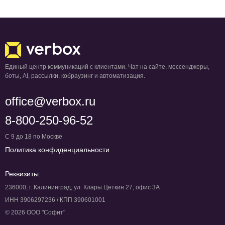
Единый центр коммуникаций с клиентами. Чат на сайте, мессенджеры,
боты, AI, рассылки, кобраузинг и автоматизация.
office@verbox.ru
8-800-250-96-52
С 9 до 18 по Москве
Политика конфиденциальности
Реквизиты:
236000, г. Калининград, ул. Клары Цеткин 27, офис 3А
ИНН 3906297236 / КПП 390601001
© 2026 ООО "Софит"