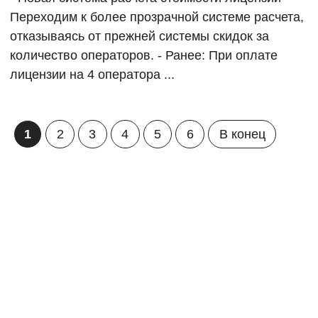
Переходим к более прозрачной системе расчета,
отказываясь от прежней системы скидок за
количество операторов. - Ранее: При оплате
лицензии на 4 оператора ...
1
2
3
4
5
6
В конец