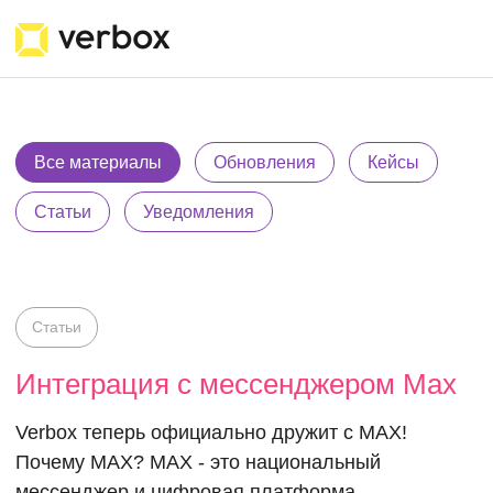
Все материалы
Обновления
Кейсы
Статьи
Уведомления
Статьи
Интеграция с мессенджером Max
Verbox теперь официально дружит с MAX!
Почему MAX? MAX - это национальный
мессенджер и цифровая платформа