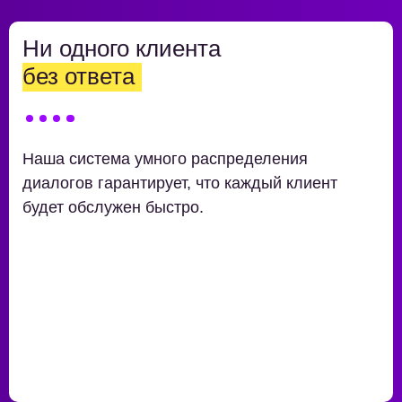
Ни одного клиента
без ответа
Наша система умного распределения
диалогов гарантирует, что каждый клиент
будет обслужен быстро.
Баланс нагрузки между операторами
Учет рабочего времени и выходных
Маршрутизация к нужным специалистам