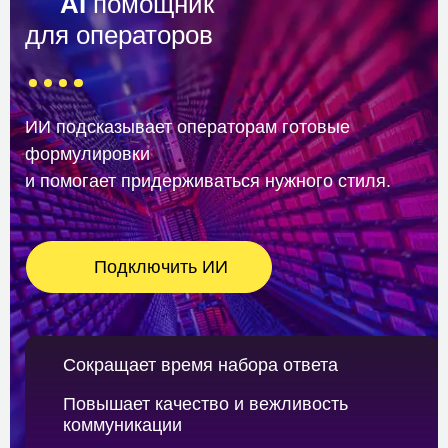
AI
помощник
для операторов
ИИ подсказывает операторам готовые
формулировки
и помогает придерживаться нужного стиля.
Подключить ИИ
Сокращает время набора ответа
Повышает качество и вежливость
коммуникации