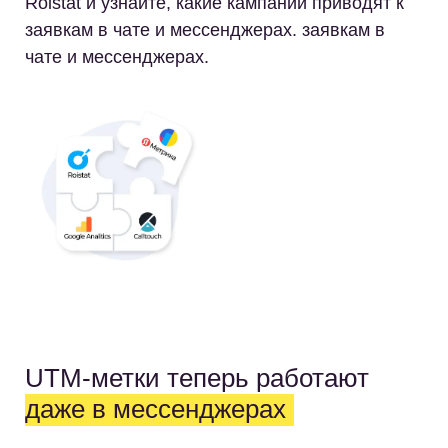
Roistat и узнайте, какие кампании приводят к
заявкам в чате и мессенджерах. заявкам в
чате и мессенджерах.
UTM-метки теперь работают
даже в мессенджерах