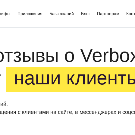
рифы
Приложения
База знаний
Блог
Партнерам
Кон
отзывы о Verbo
т
наши клиент
ий,
щения с клиентами на сайте, в мессенджерах и соцс