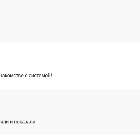
акомстве с системой!
или и показали