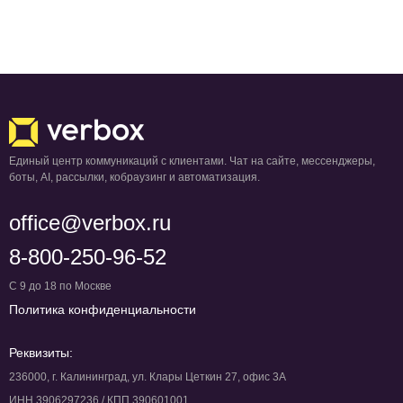
Единый центр коммуникаций с клиентами. Чат на сайте, мессенджеры,
боты, AI, рассылки, кобраузинг и автоматизация.
office@verbox.ru
8-800-250-96-52
С 9 до 18 по Москве
Политика конфиденциальности
Реквизиты:
236000, г. Калининград, ул. Клары Цеткин 27, офис 3А
ИНН 3906297236 / КПП 390601001