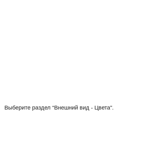
Выберите раздел “Внешний вид - Цвета".