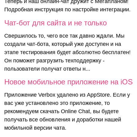
Мегаплан в 
Теперь и наш онлайн-чат дружит с Мегапланом!
Подробная инструкция по настройке интеграции.
работе?
Чат-бот дл
Чат-бот для сайта и не только
Свершилось то, чего все так давно ждали. Мы
и не тольк
создали чат-бота, который уже доступен и на
этапе тестирования будет абсолютно бесплатен!
Он поможет разгрузить техподдержку -
пользователи получат ответы н...
Новое мобильное приложение на iOS
Приложение Verbox удалено из AppStore. Если у
вас уже установлено это приложение, то
рекомендуем скачать Online Chat, вы будете
получать все обновления и доработки нашей
мобильной версии чата.