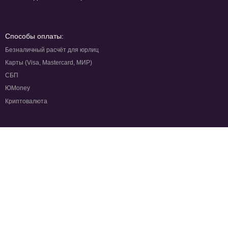
Способы оплаты:
Безналичный расчёт для юрлиц
Карты (Visa, Mastercard, МИР)
СБП
ЮMoney
Криптовалюта