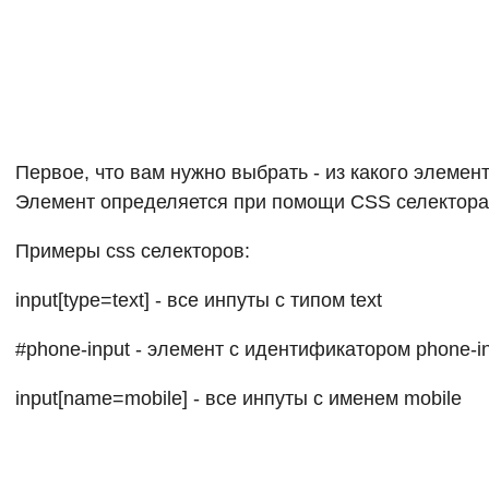
Первое, что вам нужно выбрать - из какого элемен
Элемент определяется при помощи CSS селектора
Примеры css селекторов:
input[type=text] - все инпуты с типом text
#phone-input - элемент с идентификатором phone-i
input[name=mobile] - все инпуты с именем mobile