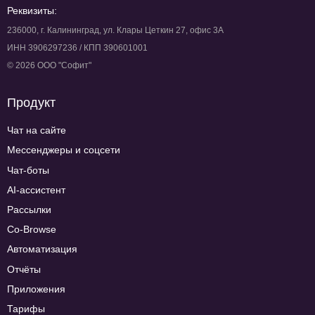
Реквизиты:
236000, г. Калининград, ул. Клары Цеткин 27, офис 3А
ИНН 3906297236 / КПП 390601001
© 2026 ООО "Софит"
Продукт
Чат на сайте
Мессенджеры и соцсети
Чат-боты
AI-ассистент
Рассылки
Co-Browse
Автоматизация
Отчёты
Приложения
Тарифы