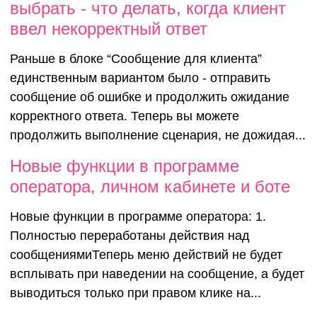
выбрать - что делать, когда клиент
появилась
ввел некорректный ответ
Раньше в блоке “Сообщение для клиента”
возможнос
единственным вариантом было - отправить
сообщение об ошибке и продолжить ожидание
выбрать - 
корректного ответа. Теперь вы можете
продолжить выполнение сценария, не дожидая...
делать, ко
Новые функции в программе
оператора, личном кабинете и боте
клиент вв
Новые функции в программе оператора: 1.
Полностью переработаны действия над
некоррект
сообщениямиТеперь меню действий не будет
всплывать при наведении на сообщение, а будет
выводиться только при правом клике на...