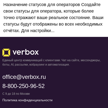
Назначение статусов для операторов Создайте
свои статусы для оператора, которые более
точно отражают ваше реальное состояние. Ваши
статусы будут отображены во всех необходимых
отчётах. Для настройки...
Единый центр коммуникаций с клиентами. Чат на сайте, мессенджеры,
боты, AI, рассылки, кобраузинг и автоматизация.
office@verbox.ru
8-800-250-96-52
С 9 до 18 по Москве
Политика конфиденциальности