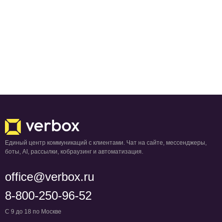
Единый центр коммуникаций с клиентами. Чат на сайте, мессенджеры,
боты, AI, рассылки, кобраузинг и автоматизация.
office@verbox.ru
8-800-250-96-52
С 9 до 18 по Москве