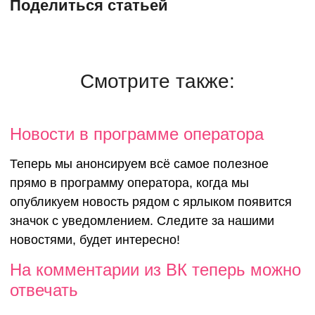
Поделиться статьей
Смотрите также:
Новости в
Новости в программе оператора
Теперь мы анонсируем всё самое полезное
программе
прямо в программу оператора, когда мы
опубликуем новость рядом с ярлыком появится
оператора
значок с уведомлением. Следите за нашими
новостями, будет интересно!
На комментарии из ВК теперь можно
отвечать