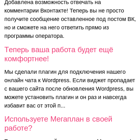
Добавлена возможность отвечать на
комментарии Вконтакте! Теперь вы не просто
получите сообщение оставленное под постом ВК,
но и сможете на него ответить прямо из
программы оператора.
Теперь ваша
Теперь ваша работа будет ещё
комфортнее!
работа буде
Мы сделали плагин для подключения нашего
онлайн чата к Wordpress. Если виджет пропадает
комфортнее!
с вашего сайта после обновления Wordpress, вы
можете установить плагин и он раз и навсегда
избавит вас от этой п...
Использует
Используете Мегаплан в своей
работе?