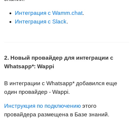
Интеграция с Wamm.chat
.
Интеграция с Slack
.
2. Новый провайдер для интеграции с
Whatsapp*: Wappi
В интеграции с Whatsapp* добавился еще
один провайдер - Wappi.
Инструкция по подключению
этого
провайдера размещена в Базе знаний.