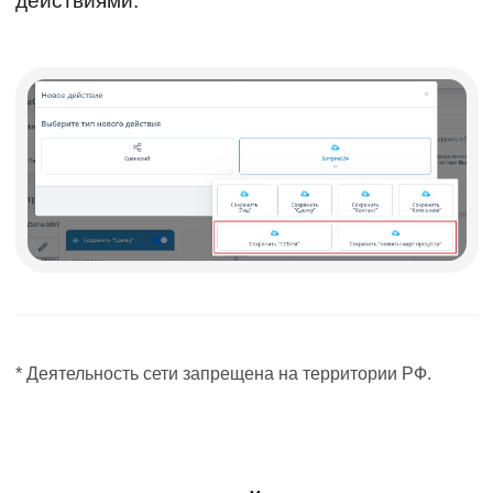
действиями.
* Деятельность сети запрещена на территории РФ.