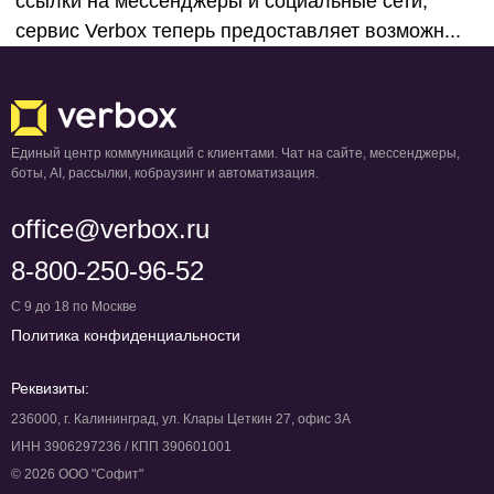
ссылки на мессенджеры и социальные сети,
сервис Verbox теперь предоставляет возможн...
Единый центр коммуникаций с клиентами. Чат на сайте, мессенджеры,
боты, AI, рассылки, кобраузинг и автоматизация.
office@verbox.ru
8-800-250-96-52
С 9 до 18 по Москве
Политика конфиденциальности
Реквизиты:
236000, г. Калининград, ул. Клары Цеткин 27, офис 3А
ИНН 3906297236 / КПП 390601001
© 2026 ООО "Софит"