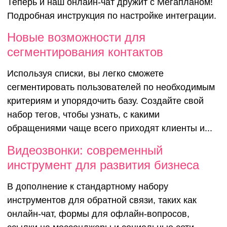
Мегаплан в
Теперь и наш онлайн-чат дружит с Мегапланом!
Подробная инструкция по настройке интеграции.
работе?
Новые возможности для
сегментирования контактов
Используя списки, вы легко сможете
сегментировать пользователей по необходимым
критериям и упорядочить базу. Создайте свой
набор тегов, чтобы узнать, с какими
обращениями чаще всего приходят клиенты и...
Видеозвонки: современный
инструмент для развития бизнеса
В дополнение к стандартному набору
инструментов для обратной связи, таких как
онлайн-чат, формы для офлайн-вопросов,