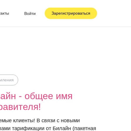
такты
Зарегистрироваться
Войти
мления
айн - общее имя
равителя!
мые клиенты! В связи с новыми
ами тарификации от Билайн (пакетная