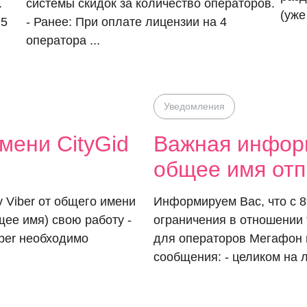
.
системы скидок за количество операторов.
(уже
25
- Ранее: При оплате лицензии на 4
оператора ...
Уведомления
мени CityGid
Важная информ
общее имя отп
 Viber от общего имени
Информируем Вас, что с 8
щее имя) свою работу -
ограничения в отношении
ber необходимо
для операторов Мегафон 
сообщения: - целиком на л