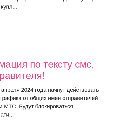
 купл...
ация по тексту смс,
равителя!
 апреля 2024 года начнут действовать
 трафика от общих имен отправителей
и МТС. Будут блокироваться
ати...