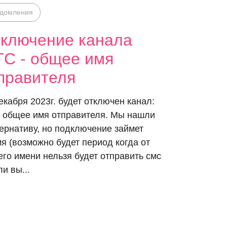
едомления
ключение канала
С - общее имя
правителя
екабря 2023г. будет отключен канал:
 общее имя отправителя. Мы нашли
ернативу, но подключение займет
я (возможно будет период когда от
го имени нельзя будет отправить смс
ли вы...