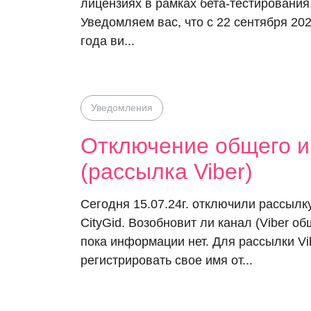
лицензиях в рамках бета-тестирования
Уведомляем вас, что с 22 сентября 20
года ви...
Уведомления
Отключение общего и
(рассылка Viber)
Сегодня 15.07.24г. отключили рассылку
CityGid. Возобновит ли канал (Viber об
пока информации нет. Для рассылки Vi
регистрировать свое имя от...