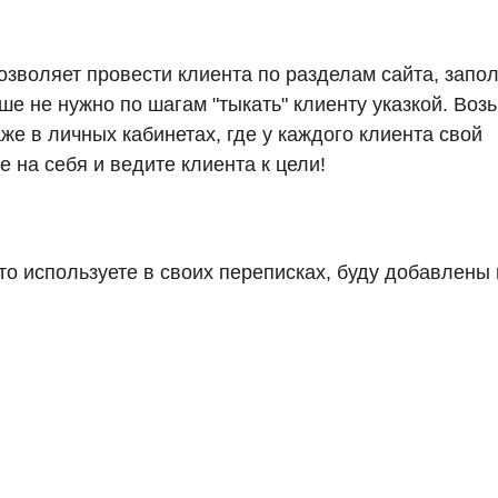
озволяет провести клиента по разделам сайта, запо
ше не нужно по шагам "тыкать" клиенту указкой. Воз
же в личных кабинетах, где у каждого клиента свой
 на себя и ведите клиента к цели!
то используете в своих переписках, буду добавлены 