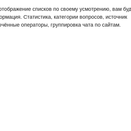
 отображение списков по своему усмотрению, вам бу
рмация. Статистика, категории вопросов, источник
чённые операторы, группировка чата по сайтам.