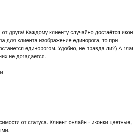
г от друга! Каждому клиенту случайно достаётся икон
а для клиента изображение единорога, то при
станется единорогом. Удобно, не правда ли?) А гла
них не догадается.
симости от статуса. Клиент онлайн - иконки цветные,
ыми.