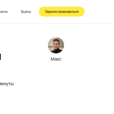
такты
Зарегистрироваться
Войти
я
Макс
минуты