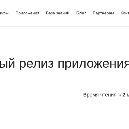
рифы
Приложения
База знаний
Блог
Партнерам
Кон
вый релиз приложени
Время чтения ≈ 2 