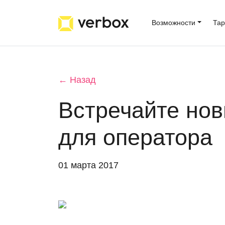
Возможности
Та
← Назад
Встречайте но
для оператора
01 марта 2017