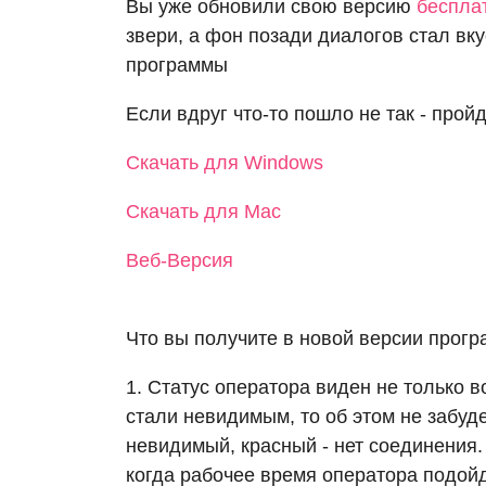
Вы уже обновили свою версию
беспла
звери, а фон позади диалогов стал вк
программы
Если вдруг что-то пошло не так - прой
Скачать для Windows
Скачать для Mac
Веб-Версия
Что вы получите в новой версии прогр
1. Статус оператора виден не только в
стали невидимым, то об этом не забуде
невидимый, красный - нет соединения.
когда рабочее время оператора подойд