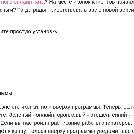
тного онлайн чата
? На месте иконок клиентов появи
усным? Тогда рады приветствовать вас в новой верс
дите простую установку.
аммы:
озле его иконки, но и вверху программы. Теперь, есл
те. Зелёный - онлайн, оранжевый - отошёл, синий -
 Если вы настроили расписание работы операторов, 
ёт к концу, полоса вверху программы уведомит вас 