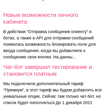
Новые возможности личного
кабинета
В действии "Отправка сообщения клиенту" в
ботах, а также в API для отправки сообщений
появилась возможность блокировать поле для
ввода сообщения, когда вы добавляете к
сообщению свои кнопки. На данны...
Чат-бот зав
Чат-бот завершил тестирование и
становится платным
тестировани
Мы подключили дополнительный тариф
“Премиум”, в этот тариф мы будем добавлять все
становится
уникальные опции. Сейчас там только чат-бот, но
список будет пополняться.До 1 декабря 2021