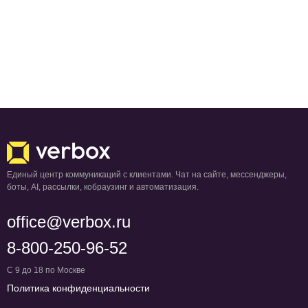
Единый центр коммуникаций с клиентами. Чат на сайте, мессенджеры,
боты, AI, рассылки, кобраузинг и автоматизация.
office@verbox.ru
8-800-250-96-52
С 9 до 18 по Москве
Политика конфиденциальности