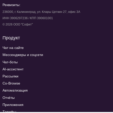
Реквизиты:
236000, г. Калининград, ул. Клары Цеткин 27, офис 3А
ИНН 3906297236 / КПП 390601001
© 2026 ООО "Софит"
Продукт
Чат на сайте
Мессенджеры и соцсети
Чат-боты
AI-ассистент
Рассылки
Co-Browse
Автоматизация
Отчёты
Приложения
Тарифы