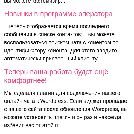
вы можете кастомизир...
Новинки в программе оператора
- Теперь отображается время последнего
сообщения в списке контактов; - Вы можете
воспользоваться поиском чата с клиентом по
идентификатору клиента. Для этого введите
автоматически присвоенный клиенту...
Теперь ваш
Теперь ваша работа будет ещё
комфортнее!
работа буд
Мы сделали плагин для подключения нашего
онлайн чата к Wordpress. Если виджет пропадает
комфортнее
с вашего сайта после обновления Wordpress, вы
можете установить плагин и он раз и навсегда
избавит вас от этой п...