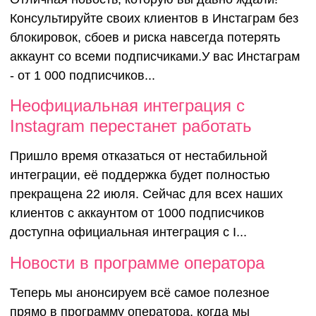
Консультируйте своих клиентов в Инстаграм без
блокировок, сбоев и риска навсегда потерять
аккаунт со всеми подписчиками.У вас Инстаграм
- от 1 000 подписчиков...
Неофициальная интеграция с
Instagram перестанет работать
Пришло время отказаться от нестабильной
интеграции, её поддержка будет полностью
прекращена 22 июля. Сейчас для всех наших
клиентов с аккаунтом от 1000 подписчиков
доступна официальная интеграция с I...
Новости в
Новости в программе оператора
Теперь мы анонсируем всё самое полезное
программе
прямо в программу оператора, когда мы