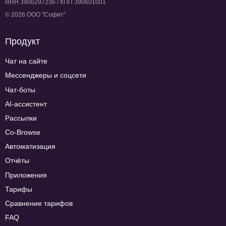
ИНН 3906297236 / КПП 390601001
© 2026 ООО "Софит"
Продукт
Чат на сайте
Мессенджеры и соцсети
Чат-боты
AI-ассистент
Рассылки
Co-Browse
Автоматизация
Отчёты
Приложения
Тарифы
Сравнение тарифов
FAQ