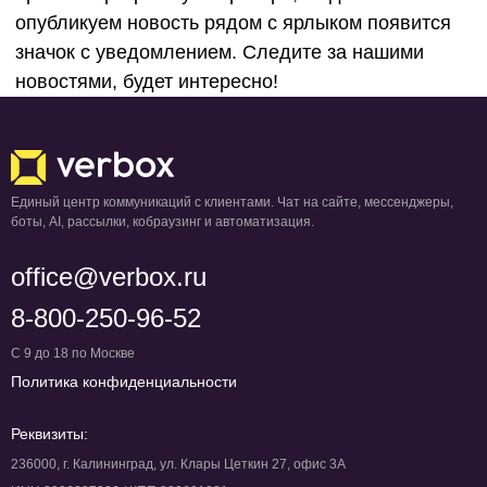
опубликуем новость рядом с ярлыком появится
оператора
значок с уведомлением. Следите за нашими
новостями, будет интересно!
Единый центр коммуникаций с клиентами. Чат на сайте, мессенджеры,
боты, AI, рассылки, кобраузинг и автоматизация.
office@verbox.ru
8-800-250-96-52
С 9 до 18 по Москве
Политика конфиденциальности
Реквизиты:
236000, г. Калининград, ул. Клары Цеткин 27, офис 3А