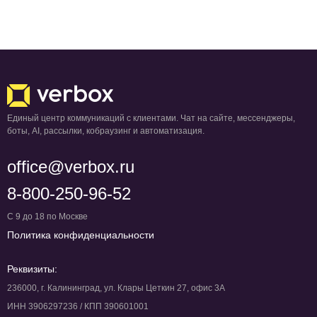
Единый центр коммуникаций с клиентами. Чат на сайте, мессенджеры,
боты, AI, рассылки, кобраузинг и автоматизация.
office@verbox.ru
8-800-250-96-52
С 9 до 18 по Москве
Политика конфиденциальности
Реквизиты:
236000, г. Калининград, ул. Клары Цеткин 27, офис 3А
ИНН 3906297236 / КПП 390601001