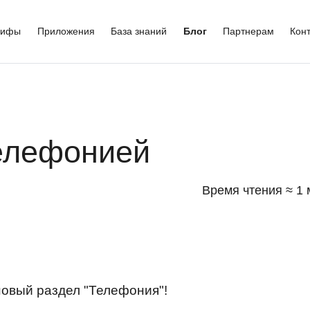
рифы
Приложения
База знаний
Блог
Партнерам
Кон
телефонией
Время чтения ≈ 1 
новый раздел "Телефония"!