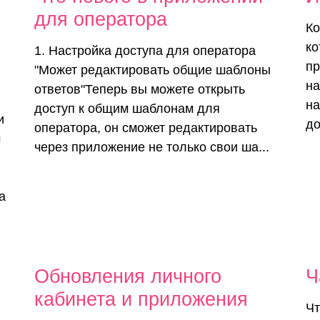
для оператора
Ко
ко
1. Настройка доступа для оператора
пр
"Может редактировать общие шаблоны
на
ответов"Теперь вы можете открыть
на
доступ к общим шаблонам для
и
до
оператора, он сможет редактировать
м
через приложение не только свои ша...
а
Обновления личного
Ч
кабинета и приложения
Чт