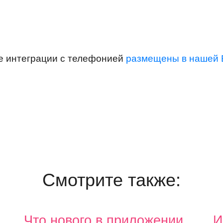
ке интеграции с телефонией
размещены в нашей 
Смотрите также:
Что нового в приложении
И