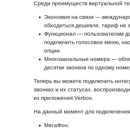
Среди преимуществ виртуальной т
Экономия на связи — междунар
обходиться дешевле, тариф не з
Функционал — пользователям до
подключить голосовое меню, нас
опции.
Многоканальные номера — обла
десятки звонков по одному номе
Теперь вы можете подключить интег
звонках и их статусах, воспроизвод
из приложения Verbox.
На данный момент для подключения
МегаФон;