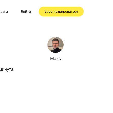
такты
Зарегистрироваться
Войти
Макс
минута