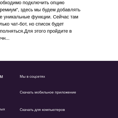
еобходимо подключить опцию
ремиум”, здесь мы будем добавлять
е уникальные функции. Сейчас там
лько чат-бот, но список будет
полняться.Для этого пройдите в
чн...
ам
Мы в соцсетях
Скачать мобильное приложение
ных
Скачать для компьютеров