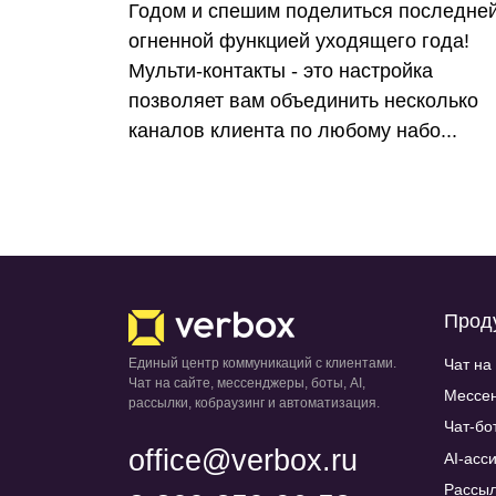
Годом и спешим поделиться последне
огненной функцией уходящего года!
Мульти-контакты - это настройка
позволяет вам объединить несколько
каналов клиента по любому набо...
Прод
Чат на
Единый центр коммуникаций с клиентами.
Чат на сайте, мессенджеры, боты, AI,
Мессен
рассылки, кобраузинг и автоматизация.
Чат-бо
office@verbox.ru
AI-асс
Рассыл