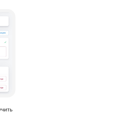
учить