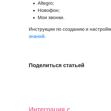
Altegro;
Новофон;
Мои звонки.
Инструкции по созданию и настрой
знаний
.
Поделиться статьей
Интеграция с