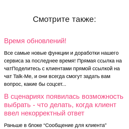
Смотрите также:
Время обновлений!
Все самые новые функции и доработки нашего
сервиса за последнее время! Прямая ссылка на
чатПоделитесь с клиентами прямой ссылкой на
чат Talk-Me, и они всегда смогут задать вам
вопрос, какие бы соцсет...
В сценари
В сценариях появилась возможность
выбрать - что делать, когда клиент
появилась
ввел некорректный ответ
Раньше в блоке “Сообщение для клиента”