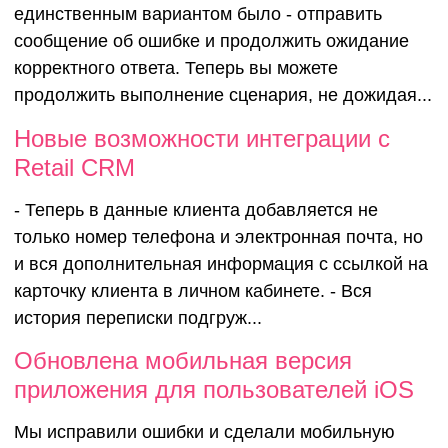
возможнос
единственным вариантом было - отправить
сообщение об ошибке и продолжить ожидание
выбрать - 
корректного ответа. Теперь вы можете
продолжить выполнение сценария, не дожидая...
делать, ко
Новые возможности интеграции с
Retail CRM
клиент вве
- Теперь в данные клиента добавляется не
только номер телефона и электронная почта, но
некоррект
и вся дополнительная информация с ссылкой на
карточку клиента в личном кабинете. - Вся
история переписки подгруж...
ответ
Обновлена мобильная версия
приложения для пользователей iOS
Мы исправили ошибки и сделали мобильную