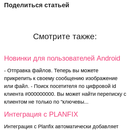
Поделиться статьей
Смотрите также:
Новинки для
Новинки для пользователей Android
- Отправка файлов. Теперь вы можете
пользовател
прикрепить к своему сообщению изображение
или файл. - Поиск посетителя по цифровой id
Android
клиента #000000000. Вы может найти переписку с
клиентом не только по "ключевы...
Интеграция с PLANFIX
Интеграция c Planfix автоматически добавляет