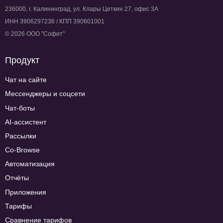
236000, г. Калининград, ул. Клары Цеткин 27, офис 3А
ИНН 3906297236 / КПП 390601001
© 2026 ООО "Софит"
Продукт
Чат на сайте
Мессенджеры и соцсети
Чат-боты
AI-ассистент
Рассылки
Co-Browse
Автоматизация
Отчёты
Приложения
Тарифы
Сравнение тарифов