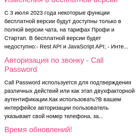
С 3 июля 2023 года некоторые функции
бесплатной версии будут доступны только в
полной версии чата, на тарифах Профи и
Стартап. В бесплатной версии будет
недоступно:- Rest API и JavaScript API; - Инте...
Авторизаци
Авторизация по звонку - Call
Password
звонку - Call
Call Password используется для подтверждения
различных действий или как этап двухфакторной
Password
аутентификации.Как использовать?В вашем
интерфейсе авторизации пользователь
указывает свой номер телефона, за...
Время обновлений!