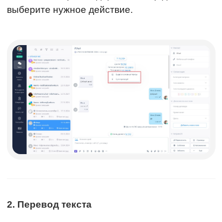
выберите нужное действие.
2. Перевод текста