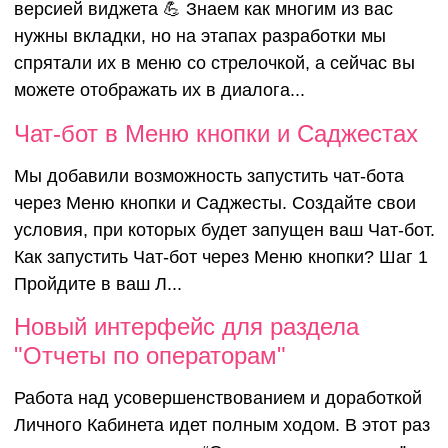
версией виджета 💪 Знаем как многим из вас
нужны вкладки, но на этапах разработки мы
спрятали их в меню со стрелочкой, а сейчас вы
можете отображать их в диалога...
Чат-бот в Меню кнопки и Саджестах
Мы добавили возможность запустить чат-бота
через Меню кнопки и Саджесты. Создайте свои
условия, при которых будет запущен ваш Чат-бот.
Как запустить Чат-бот через Меню кнопки? Шаг 1
Пройдите в ваш Л...
Новый инт
Новый интерфейс для раздела
"Отчеты по операторам"
для раздел
Работа над усовершенствованием и доработкой
Личного Кабинета идет полным ходом. В этот раз