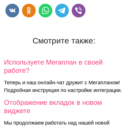
Смотрите также:
Используете
Используете Мегаплан в своей
работе?
Мегаплан в с
Теперь и наш онлайн-чат дружит с Мегапланом!
Подробная инструкция по настройке интеграции.
работе?
Отображение вкладок в новом
виджете
Мы продолжаем работать над нашей новой