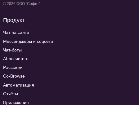
© 2026 ООО "Софит"
Продукт
Чат на сайте
Мессенджеры и соцсети
Чат-боты
AI-ассистент
Рассылки
Co-Browse
Автоматизация
Отчёты
Приложения
Тарифы
Сравнение тарифов
FAQ