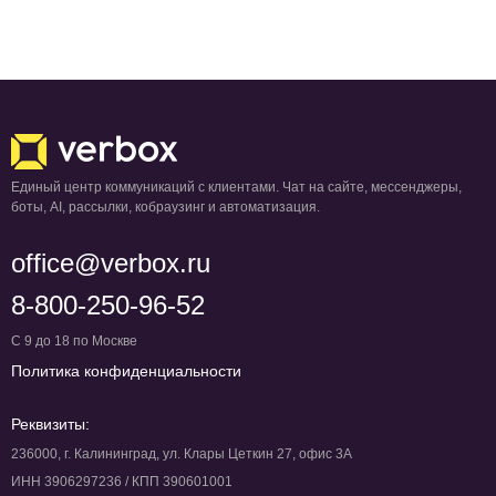
Единый центр коммуникаций с клиентами. Чат на сайте, мессенджеры,
боты, AI, рассылки, кобраузинг и автоматизация.
office@verbox.ru
8-800-250-96-52
С 9 до 18 по Москве
Политика конфиденциальности
Реквизиты:
236000, г. Калининград, ул. Клары Цеткин 27, офис 3А
ИНН 3906297236 / КПП 390601001