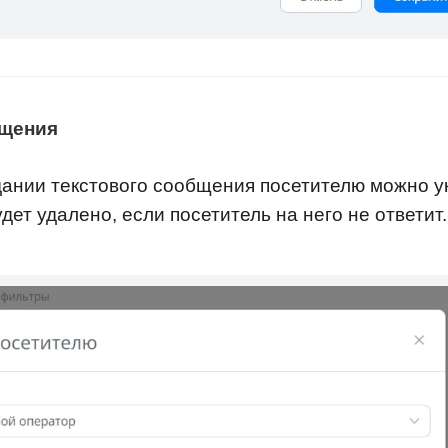
бщения
дании текстового сообщения посетителю можно у
ет удалено, если посетитель на него не ответит.