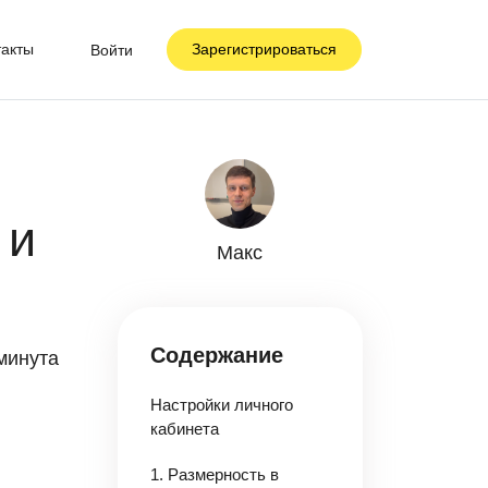
такты
Зарегистрироваться
Войти
 и
Макс
Содержание
минута
Настройки личного
кабинета
1. Размерность в