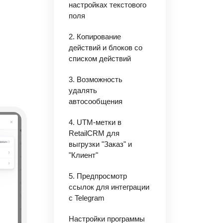
настройках текстового
поля
2. Копирование
действий и блоков со
списком действий
3. Возможность
удалять
автосообщения
4. UTM-метки в
RetailCRM для
выгрузки "Заказ" и
"Клиент"
5. Предпросмотр
ссылок для интеграции
с Telegram
Настройки программы