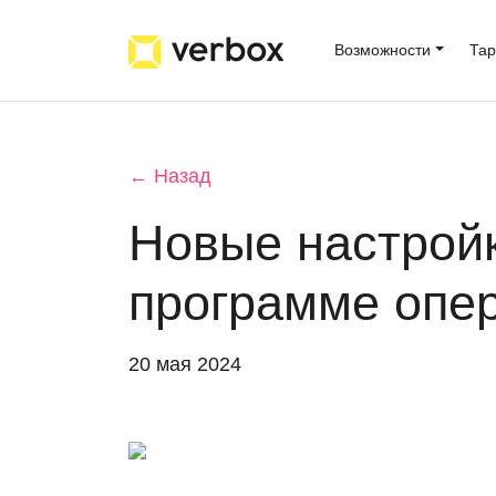
Возможности
Та
← Назад
Новые настройк
программе опе
20 мая 2024