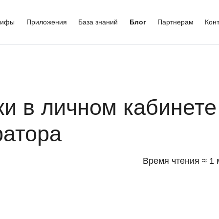
рифы
Приложения
База знаний
Блог
Партнерам
Кон
и в личном кабинете
ратора
Время чтения ≈ 1 