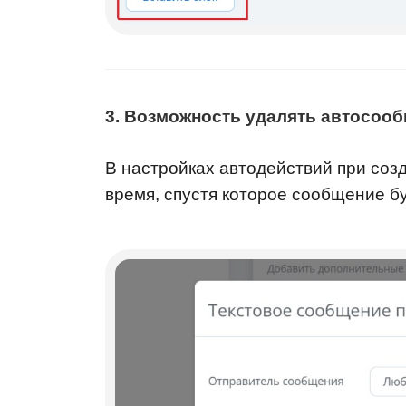
3. Возможность удалять автосоо
В настройках автодействий при соз
время, спустя которое сообщение буд