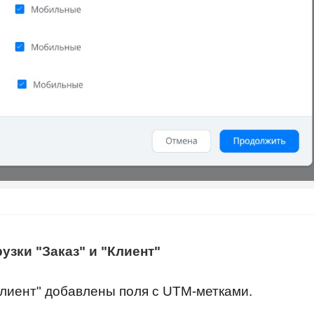
узки "Заказ" и "Клиент"
Клиент" добавлены поля с UTM-метками.