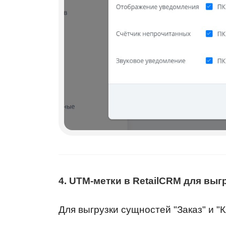
4. UTM-метки в RetailCRM для выгр
Для выгрузки сущностей "Заказ" и "