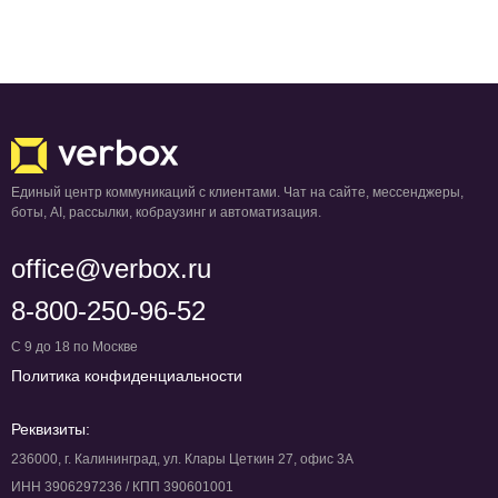
Единый центр коммуникаций с клиентами. Чат на сайте, мессенджеры,
боты, AI, рассылки, кобраузинг и автоматизация.
office@verbox.ru
8-800-250-96-52
С 9 до 18 по Москве
Политика конфиденциальности
Реквизиты:
236000, г. Калининград, ул. Клары Цеткин 27, офис 3А
ИНН 3906297236 / КПП 390601001