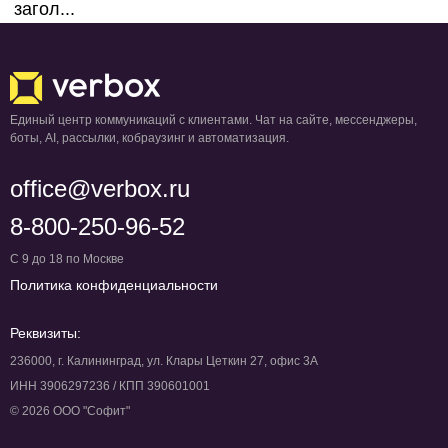
загол...
Единый центр коммуникаций с клиентами. Чат на сайте, мессенджеры,
боты, AI, рассылки, кобраузинг и автоматизация.
office@verbox.ru
8-800-250-96-52
С 9 до 18 по Москве
Политика конфиденциальности
Реквизиты:
236000, г. Калининград, ул. Клары Цеткин 27, офис 3А
ИНН 3906297236 / КПП 390601001
© 2026 ООО "Софит"