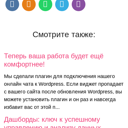
Смотрите также:
Теперь ваша
Теперь ваша работа будет ещё
комфортнее!
работа будет
Мы сделали плагин для подключения нашего
онлайн чата к Wordpress. Если виджет пропадает
комфортнее!
с вашего сайта после обновления Wordpress, вы
можете установить плагин и он раз и навсегда
избавит вас от этой п...
Дашборды: ключ к успешному
управлению и анализу данных