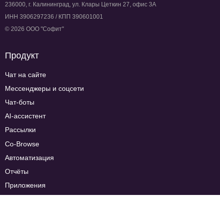
236000, г. Калининград, ул. Клары Цеткин 27, офис 3А
ИНН 3906297236 / КПП 390601001
© 2026 ООО "Софит"
Продукт
Чат на сайте
Мессенджеры и соцсети
Чат-боты
AI-ассистент
Рассылки
Co-Browse
Автоматизация
Отчёты
Приложения
Тарифы
Сравнение тарифов