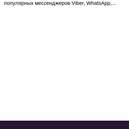
мессендже
популярных мессенджеров Viber, WhatsApp,...
приложени
без сайта!