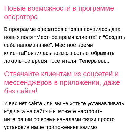
Новые возможности в программе
оператора
В программе оператора справа появилось два
новых поля “Местное время клиента” и “Создать
себе напоминание”. Местное время
клиентаПоявилась возможность отображать
локальное время посетителя. Теперь вы...
Отвечайте
Отвечайте клиентам из соцсетей и
мессенджеров в приложении, даже
клиентам и
без сайта!
У вас нет сайта или вы не хотите устанавливать
соцсетей и
код чата на сайт? Вы можете настроить
интеграции со всеми каналами связи просто
установив наше приложение!Помимо