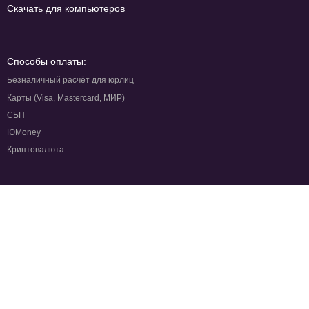
Скачать для компьютеров
Способы оплаты:
Безналичный расчёт для юрлиц
Карты (Visa, Mastercard, МИР)
СБП
ЮMoney
Криптовалюта