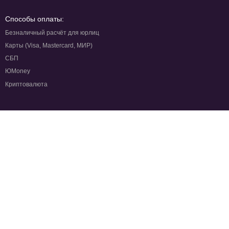
Способы оплаты:
Безналичный расчёт для юрлиц
Карты (Visa, Mastercard, МИР)
СБП
ЮMoney
Криптовалюта