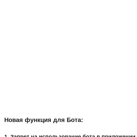
Новая функция для Бота:
1. Запрет на использование бота в приложении