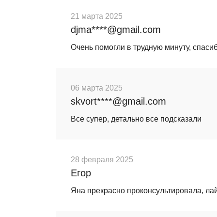
21 марта 2025
djma****@gmail.com
Очень помогли в трудную минуту, спаси
06 марта 2025
skvort****@gmail.com
Все супер, детально все подсказали
28 февраля 2025
Егор
Яна прекрасно проконсультировала, ла