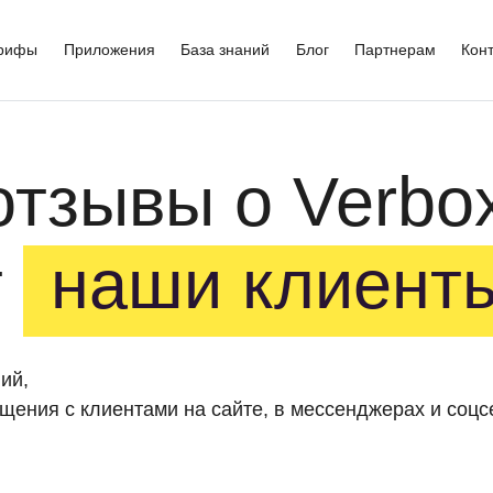
рифы
Приложения
База знаний
Блог
Партнерам
Кон
отзывы о Verbo
т
наши клиент
ий,
щения с клиентами на сайте, в мессенджерах и соцс