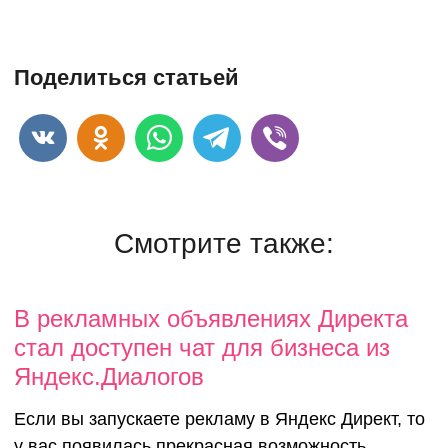
Поделиться статьей
Смотрите также:
В рекламных объявлениях Директа
стал доступен чат для бизнеса из
Яндекс.Диалогов
Если вы запускаете рекламу в Яндекс Директ, то
у вас появилась прекрасная возможность