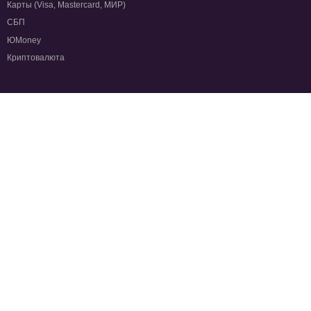
Карты (Visa, Mastercard, МИР)
СБП
ЮMoney
Криптовалюта