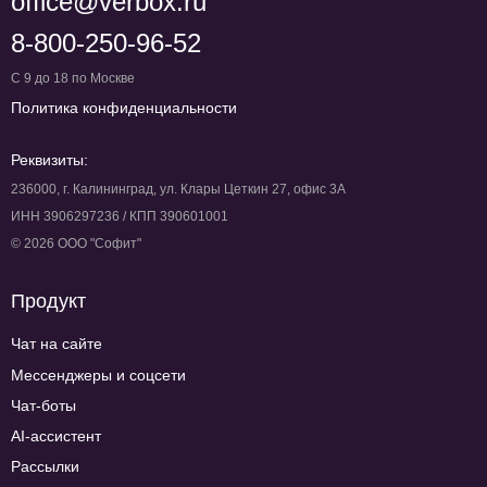
office@verbox.ru
8-800-250-96-52
С 9 до 18 по Москве
Политика конфиденциальности
Реквизиты:
236000, г. Калининград, ул. Клары Цеткин 27, офис 3А
ИНН 3906297236 / КПП 390601001
© 2026 ООО "Софит"
Продукт
Чат на сайте
Мессенджеры и соцсети
Чат-боты
AI-ассистент
Рассылки