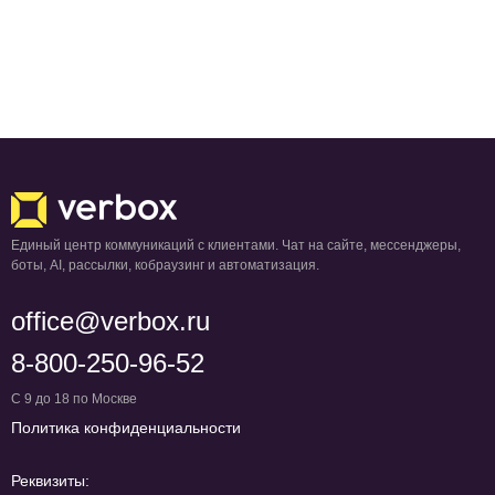
Единый центр коммуникаций с клиентами. Чат на сайте, мессенджеры,
боты, AI, рассылки, кобраузинг и автоматизация.
office@verbox.ru
8-800-250-96-52
С 9 до 18 по Москве
Политика конфиденциальности
Реквизиты: