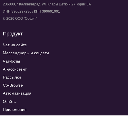
236000, г. Калининград, ул. Клары Цеткин 27, офис 3А
ИНН 3906297236 / КПП 390601001
© 2026 ООО "Софит"
Продукт
Чат на сайте
Мессенджеры и соцсети
Чат-боты
AI-ассистент
Рассылки
Co-Browse
Автоматизация
Отчёты
Приложения
Тарифы
Сравнение тарифов