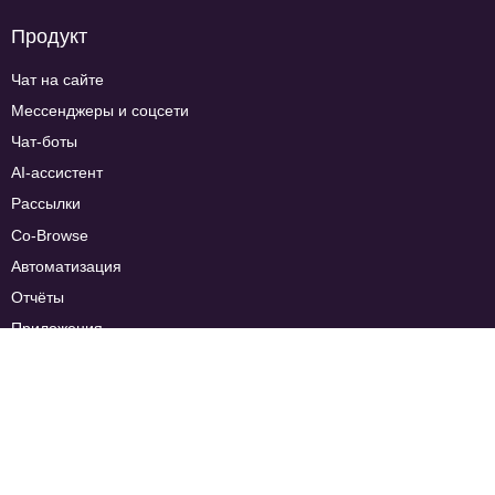
Продукт
Чат на сайте
Мессенджеры и соцсети
Чат-боты
AI-ассистент
Рассылки
Co-Browse
Автоматизация
Отчёты
Приложения
Тарифы
Сравнение тарифов
FAQ
Компания