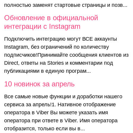
полностью заменят стартовые страницы и позв...
Обновление
Обновление в официальной
интеграции c Instagram
официально
Подключить интеграцию могут ВСЕ аккаунты
Instagram, без ограничений по количеству
интеграции 
подписчиков!Принимайте сообщения клиентов из
Direct, ответы на Stories и комментарии под
Instagram
публикациями в единую програм...
10 новинок за апрель
Все самые новые функции и доработки нашего
сервиса за апрель!1. Нативное отображение
оператора в Viber Вы можете указать имя
оператора при ответе в Viber. Имя оператора
отобразится, только если вы в...