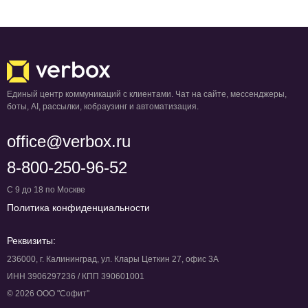
Единый центр коммуникаций с клиентами. Чат на сайте, мессенджеры,
боты, AI, рассылки, кобраузинг и автоматизация.
office@verbox.ru
8-800-250-96-52
С 9 до 18 по Москве
Политика конфиденциальности
Реквизиты:
236000, г. Калининград, ул. Клары Цеткин 27, офис 3А
ИНН 3906297236 / КПП 390601001
© 2026 ООО "Софит"