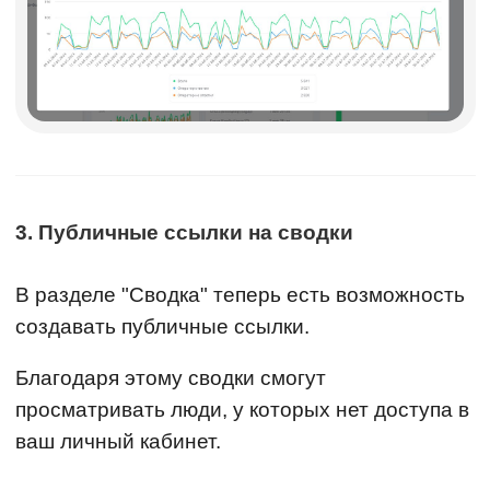
3. Публичные ссылки на сводки
В разделе "Сводка" теперь есть возможность
создавать публичные ссылки.
Благодаря этому сводки смогут
просматривать люди, у которых нет доступа в
ваш личный кабинет.