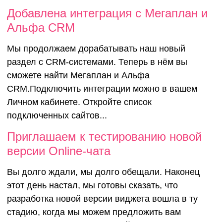
Добавлена интеграция с Мегаплан и
Альфа CRM
Мы продолжаем дорабатывать наш новый
раздел с CRM-системами. Теперь в нём вы
сможете найти Мегаплан и Альфа
CRM.Подключить интеграции можно в вашем
Личном кабинете. Откройте список
подключенных сайтов...
Приглашаем 
Приглашаем к тестированию новой
версии Online-чата
тестировани
Вы долго ждали, мы долго обещали. Наконец
этот день настал, мы готовы сказать, что
новой верси
разработка новой версии виджета вошла в ту
стадию, когда мы можем предложить вам