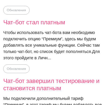
Обновления
Чат-бот стал платным
Чтобы использовать чат-бота вам необходимо
подключить опцию “Премиум”, здесь мы будем
добавлять все уникальные функции. Сейчас там
только чат-бот, но список будет пополняться.Для
этого пройдите в Личн...
Чат-бот за
Обновления
тестирован
Чат-бот завершил тестирование и
становится платным
становится
Мы подключили дополнительный тариф
“Премиум”, в этот тариф мы будем добавлять все