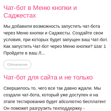
Чат-бот в Меню кнопки и
Саджестах
Мы добавили возможность запустить чат-бота
через Меню кнопки и Саджесты. Создайте свои
условия, при которых будет запущен ваш Чат-бот.
Как запустить Чат-бот через Меню кнопки? Шаг 1
Пройдите в ваш Л...
Чат-бот для 
Обновления
и не только
Чат-бот для сайта и не только
Свершилось то, чего все так давно ждали. Мы
создали чат-бота, который уже доступен и на
этапе тестирования будет абсолютно бесплатен!
Он поможет разгрузить техподдержку -