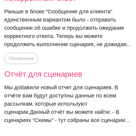
выбрать - чт
Раньше в блоке “Сообщение для клиента”
единственным вариантом было - отправить
делать, когд
сообщение об ошибке и продолжить ожидание
корректного ответа. Теперь вы можете
продолжить выполнение сценария, не дожидая...
клиент ввел
Обновления
некорректны
Отчёт для сценариев
ответ
Мы добавили новый отчет для сценариев. В
отчёте вам будут доступны данные по всем
рассылкам, которые используют
сценарии.Данный отчёт вы можете найти: - В
сценариях "Схемы" - тут собраны все сценарии...