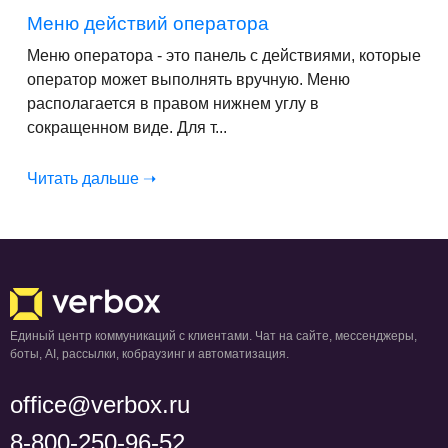
Меню действий оператора
Меню оператора - это панель с действиями, которые
оператор может выполнять вручную. Меню
располагается в правом нижнем углу в
сокращенном виде. Для т...
Читать дальше ➝
Единый центр коммуникаций с клиентами. Чат на сайте, мессенджеры,
боты, AI, рассылки, кобраузинг и автоматизация.
office@verbox.ru
8-800-250-96-52