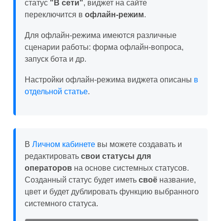
статус
"В сети"
, виджет на сайте
переключится в
офлайн-режим
.
Для офлайн-режима имеются различные
сценарии работы: форма офлайн-вопроса,
запуск бота и др.
Настройки офлайн-режима виджета описаны
в
отдельной статье
.
В
Личном кабинете
вы можете создавать и
редактировать
свои статусы для
операторов
на основе системных статусов.
Созданный статус будет иметь
своё
название,
цвет и будет дублировать функцию выбранного
системного статуса.