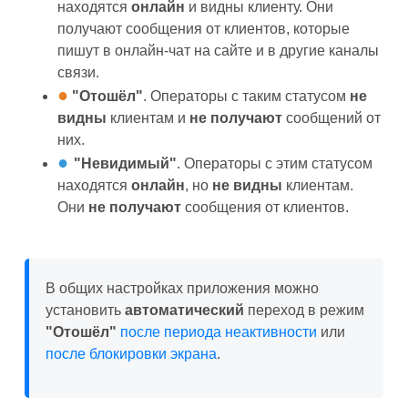
находятся
онлайн
и видны клиенту. Они
получают сообщения от клиентов, которые
пишут в онлайн-чат на сайте и в другие каналы
связи.
●
"Отошёл"
. Операторы с таким статусом
не
видны
клиентам и
не получают
сообщений от
них.
●
"Невидимый"
. Операторы с этим статусом
находятся
онлайн
, но
не видны
клиентам.
Они
не получают
сообщения от клиентов.
В общих настройках приложения можно
установить
автоматический
переход в режим
"Отошёл"
после периода неактивности
или
после блокировки экрана
.