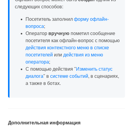
следующих способов:
Посетитель заполнил
форму офлайн-
вопроса
;
Оператор
вручную
пометил сообщение
посетителя как офлайн-вопрос с помощью
действия контекстного меню в списке
посетителей
или
действия из меню
оператора
;
С помощью действия "
Изменить статус
диалога
" в
системе событий
, в сценариях,
а также в ботах.
Дополнительная информация