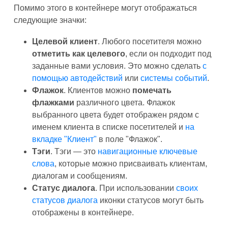
Помимо этого в контейнере могут отображаться
следующие значки:
Целевой клиент
. Любого посетителя можно
отметить как целевого
, если он подходит под
заданные вами условия. Это можно сделать
с
помощью автодействий
или
системы событий
.
Флажок
. Клиентов можно
помечать
флажками
различного цвета. Флажок
выбранного цвета будет отображен рядом с
именем клиента в списке посетителей и
на
вкладке "Клиент"
в поле "Флажок".
Тэги
. Тэги — это
навигационные ключевые
слова
, которые можно присваивать клиентам,
диалогам и сообщениям.
Статус диалога
. При использовании
своих
статусов диалога
иконки статусов могут быть
отображены в контейнере.