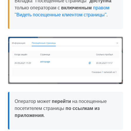
Вкладка "Посещенные страницы"
доступна
только операторам с
включенным
правом
"Видеть посещенные клиентом страницы"
.
Оператор может
перейти
на посещенные
посетителем страницы
по ссылкам из
приложения
.