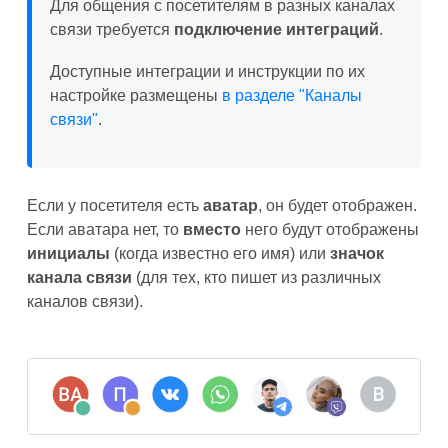
Для общения с посетителям в разных каналах
связи требуется
подключение интеграций
.
Доступные интеграции и инструкции по их
настройке размещены
в разделе "Каналы
связи"
.
Если у посетителя есть
аватар
, он будет отображен.
Если аватара нет, то
вместо
него будут отображены
инициалы
(когда известно его имя) или
значок
канала связи
(для тех, кто пишет из различных
каналов связи).