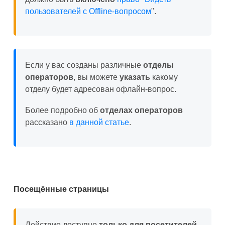
пользователей с Offline-вопросом
".
Если у вас созданы различные
отделы
операторов
, вы можете
указать
какому
отделу будет адресован офлайн-вопрос.
Более подробно об
отделах операторов
рассказано
в данной статье
.
Посещённые страницы
Действие доступно
только для посетителей