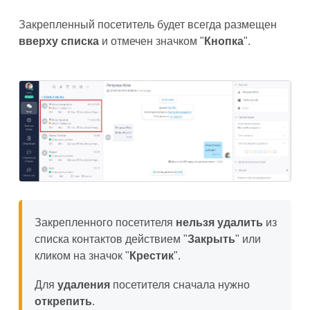
Закрепленный посетитель будет всегда размещен
вверху списка
и отмечен значком "
Кнопка
".
Закрепленного посетителя
нельзя
удалить
из
списка контактов действием "
Закрыть
" или
кликом на значок "
Крестик
".
Для
удаления
посетителя сначала нужно
открепить
.