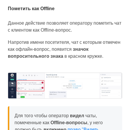
Пометить как Offline
Данное действие позволяет оператору пометить чат
с клиентом как Offline-вопрос.
Напротив имени посетителя, чат с которым отмечен
как офлайн-вопрос, появится
значок
вопросительного знака
в красном кружке.
Для того чтобы оператор
видел
чаты,
помеченные как
Offline-вопросы
, у него
должно быть
включено
право "Видеть